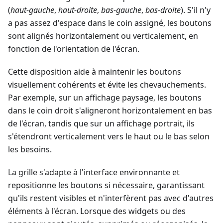
(
haut-gauche
,
haut-droite
,
bas-gauche
,
bas-droite
). S'il n'y
a pas assez d'espace dans le coin assigné, les boutons
sont alignés horizontalement ou verticalement, en
fonction de l'orientation de l'écran.
Cette disposition aide à maintenir les boutons
visuellement cohérents et évite les chevauchements.
Par exemple, sur un affichage paysage, les boutons
dans le coin droit s'aligneront horizontalement en bas
de l'écran, tandis que sur un affichage portrait, ils
s'étendront verticalement vers le haut ou le bas selon
les besoins.
La grille s'adapte à l'interface environnante et
repositionne les boutons si nécessaire, garantissant
qu'ils restent visibles et n'interfèrent pas avec d'autres
éléments à l'écran. Lorsque des widgets ou des