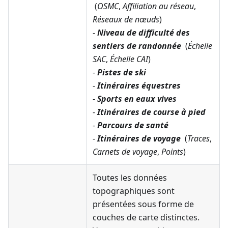
(
OSMC
,
Affiliation au réseau
,
Réseaux de nœuds
)
-
Niveau de difficulté des
sentiers de randonnée
(
Échelle
SAC
,
Échelle CAI
)
-
Pistes de ski
-
Itinéraires équestres
-
Sports en eaux vives
-
Itinéraires de course à pied
-
Parcours de santé
-
Itinéraires de voyage
(
Traces
,
Carnets de voyage
,
Points
)
Toutes les données
topographiques sont
présentées sous forme de
couches de carte distinctes.