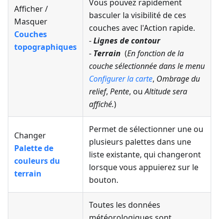
Vous pouvez rapidement
Afficher /
basculer la visibilité de ces
Masquer
couches avec l'Action rapide.
Couches
-
Lignes de contour
topographiques
-
Terrain
(
En fonction de la
couche sélectionnée dans le menu
Configurer la carte
,
Ombrage du
relief
,
Pente
, ou
Altitude
sera
affiché.
)
Permet de sélectionner une ou
Changer
plusieurs palettes dans une
Palette de
liste existante, qui changeront
couleurs du
lorsque vous appuierez sur le
terrain
bouton.
Toutes les données
météorologiques sont