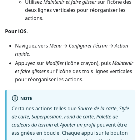
Utilisez
Maintenir et faire glisser
sur l'icône des
deux lignes verticales pour réorganiser les
actions.
Pour iOS
.
Naviguez vers
Menu → Configurer l'écran → Action
rapide
.
Appuyez sur
Modifier
(icône crayon), puis
Maintenir
et faire glisser
sur l'icône des trois lignes verticales
pour réorganiser les actions.
NOTE
Certaines actions telles que
Source de la carte
,
Style
de carte
,
Superposition
,
Fond de carte
,
Palette de
couleurs du terrain
et
Ajouter un profil
peuvent être
assignées en boucle. Chaque appui sur le bouton