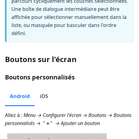
parcourt cycliquement les couches sélectionnées.
Une boîte de dialogue intermédiaire peut être
affichée pour sélectionner manuellement dans la
liste, ou masquée pour basculer dans l'ordre
défini.
Boutons sur l'écran
Boutons personnalisés
Android
iOS
Allez à :
Menu → Configurer l'écran → Boutons → Boutons
personnalisés
→
"
＋
"
→
Ajouter un bouton